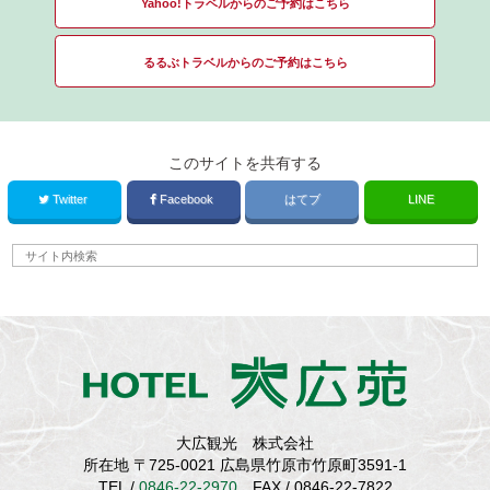
Yahoo!トラベルからのご予約はこちら
るるぶトラベルからのご予約はこちら
このサイトを共有する
Twitter
Facebook
はてブ
LINE
大広観光 株式会社
所在地 〒725-0021 広島県竹原市竹原町3591-1
TEL /
0846-22-2970
FAX / 0846-22-7822