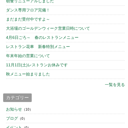
朝食リニューアルしました
ダンス専用フロア完備！
まだまだ受付中ですよ～
大浴場のゴールデンウィーク営業日時について
4月6日ごろ～ 春のレストランメニュー
レストラン花車 新春特別メニュー
年末年始の営業について
11月1日(土)レストランお休みです
秋メニュー始まりました
一覧を見る
カテゴリー
お知らせ
（10）
ブログ
（0）
イベント
（0）