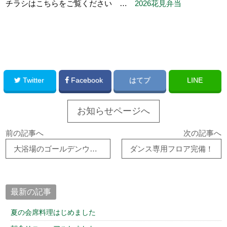
チラシはこちらをご覧ください …
2026花見弁当
Twitter
Facebook
はてブ
LINE
お知らせページへ
前の記事へ
次の記事へ
大浴場のゴールデンウィーク営業日時について
ダンス専用フロア完備！
最新の記事
夏の会席料理はじめました