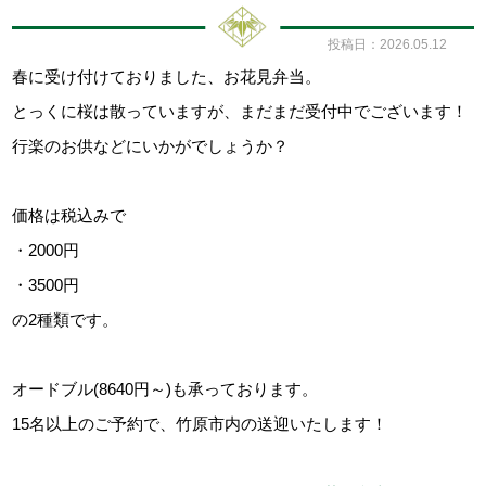
投稿日：2026.05.12
仕出しお弁当
館内案内
春に受け付けておりました、お花見弁当。
とっくに桜は散っていますが、まだまだ受付中でございます！
行楽のお供などにいかがでしょうか？
トップページ
お知らせ
価格は税込みで
・2000円
プライバシーポリシー
・3500円
の2種類です。
サイトマップ
オードブル(8640円～)も承っております。
15名以上のご予約で、竹原市内の送迎いたします！