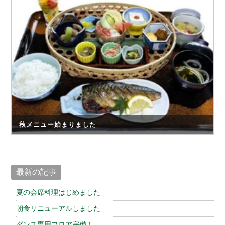
仕出しお弁当
館内案内
トップページ
お知らせ
秋メニュー始まりました
プライバシーポリシー
サイトマップ
最新の記事
夏の会席料理はじめました
朝食リニューアルしました
ダンス専用フロア完備！