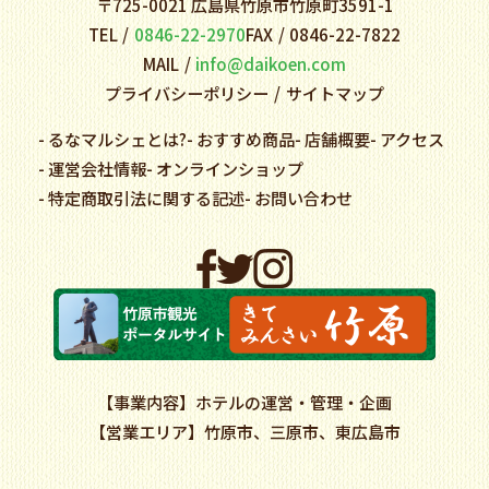
〒725-0021 広島県竹原市竹原町3591-1
TEL
0846-22-2970
FAX
0846-22-7822
MAIL
info@daikoen.com
プライバシーポリシー
サイトマップ
るなマルシェとは?
おすすめ商品
店舗概要
アクセス
運営会社情報
オンラインショップ
特定商取引法に関する記述
お問い合わせ
事業内容
ホテルの運営・管理・企画
営業エリア
竹原市、三原市、東広島市