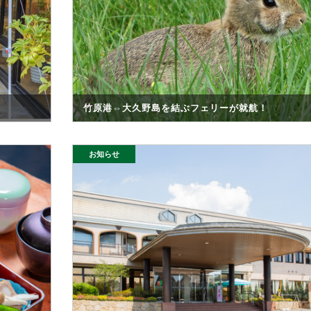
竹原港⇔大久野島を結ぶフェリーが就航！
お知らせ