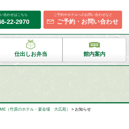
い合わせ
はこちら
ご予約やホテルへのお問い合わせなど
46-22-2970
ご予約・
お問い合わせ
仕出しお弁当
館内案内
ME
（竹原のホテル・宴会場 大広苑）
>
お知らせ